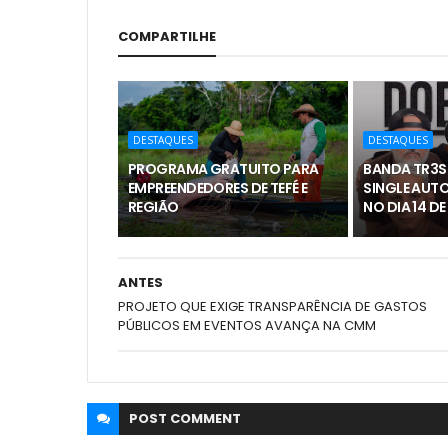
COMPARTILHE
DESTAQUES
DESTAQUES
PROGRAMA GRATUITO PARA
BANDA TR3S
EMPREENDEDORES DE TEFÉ E
SINGLE AUTO
REGIÃO
NO DIA 14 D
ANTES
PROJETO QUE EXIGE TRANSPARÊNCIA DE GASTOS
PÚBLICOS EM EVENTOS AVANÇA NA CMM
POST
COMMENT