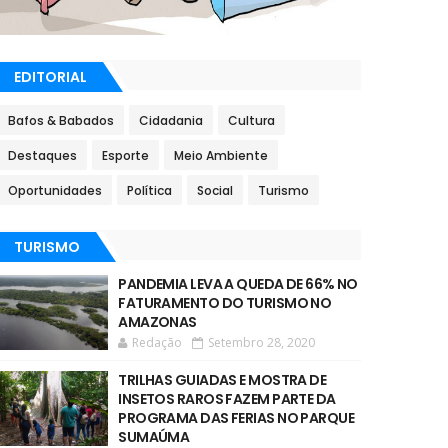
EDITORIAL
Bafos & Babados
Cidadania
Cultura
Destaques
Esporte
Meio Ambiente
Oportunidades
Política
Social
Turismo
TURISMO
PANDEMIA LEVA A QUEDA DE 66% NO
FATURAMENTO DO TURISMO NO
AMAZONAS
Redação
Setembro 28, 2020
TRILHAS GUIADAS E MOSTRA DE
INSETOS RAROS FAZEM PARTE DA
PROGRAMA DAS FERIAS NO PARQUE
SUMAÚMA