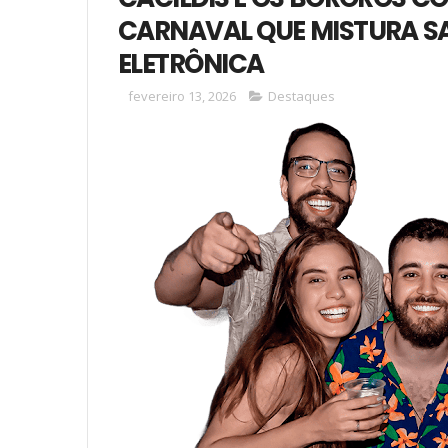
CARNAVAL QUE MISTURA SA
ELETRÔNICA
fevereiro 13, 2026
Destaques