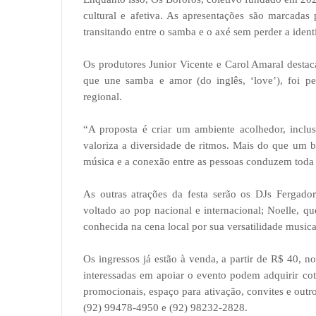
cultural e afetiva. As apresentações são marcadas
transitando entre o samba e o axé sem perder a ident
Os produtores Junior Vicente e Carol Amaral desta
que une samba e amor (do inglês, ‘love’), foi p
regional.
“A proposta é criar um ambiente acolhedor, inclu
valoriza a diversidade de ritmos. Mais do que um 
música e a conexão entre as pessoas conduzem toda 
As outras atrações da festa serão os DJs Fergador
voltado ao pop nacional e internacional; Noelle, q
conhecida na cena local por sua versatilidade musica
Os ingressos já estão à venda, a partir de R$ 40, n
interessadas em apoiar o evento podem adquirir co
promocionais, espaço para ativação, convites e outro
(92) 99478-4950 e (92) 98232-2828.