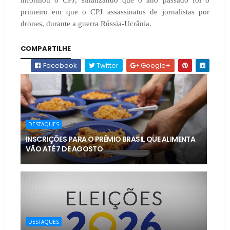
informou o CPJ, sinalizando que o ano passado foi o
primeiro em que o CPJ assassinatos de jornalistas por
drones, durante a guerra Rússia-Ucrânia.
COMPARTILHE
Facebook
Twitter
Google+
DESTAQUES
INSCRIÇÕES PARA O PRÊMIO BRASIL QUE ALIMENTA
VÃO ATÉ 7 DE AGOSTO
DESTAQUES