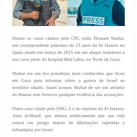
Dentre os casos citados pelo CPJ, estão Hossam Shabat,
um correspondente palestino de 23 anos da Al Jazeera no
Qatar, morto em março de 2025 em um ataque israelense a
seu carro perto do hospital Beit Lahia, no Norte de Gaza.
Shabat era um dos jornalistas mais conhecidos que ficou
em Gaza para informar sobre a guerra de Israel ao
território sitiado. Israel acusou Shabat de ser um atirador
do Hamas sem fornecer qualquer evidência das acusações.
Outro caso citado pela ONG, é o do repórter da Al Jazeera,
Anas al-Sharif, que alertou publicamente que sua vida
estava em perigo depois de difamações repetidas e
infundadas por Israel.