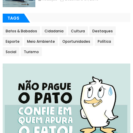
TAGS
Bafos & Babados
Cidadania
Cultura
Destaques
Esporte
Meio Ambiente
Oportunidades
Política
Social
Turismo