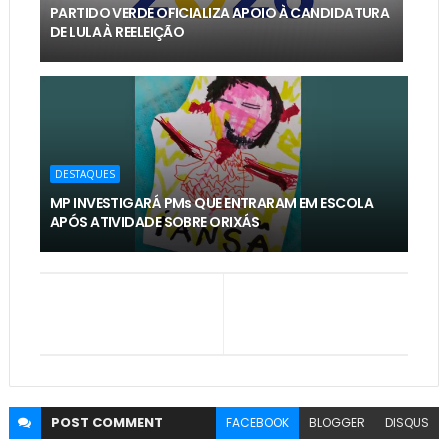
PARTIDO VERDE OFICIALIZA APOIO À CANDIDATURA
DE LULA À REELEIÇÃO
DESTAQUES
MP INVESTIGARÁ PMs QUE ENTRARAM EM ESCOLA
APÓS ATIVIDADE SOBRE ORIXÁS
POST
COMMENT
FACEBOOK
BLOGGER
DISQUS