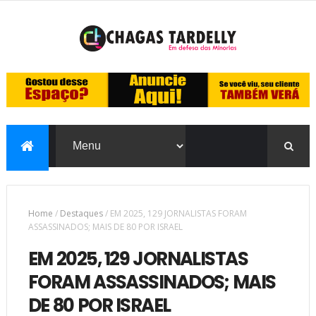
Home
/
Destaques
/
EM 2025, 129 JORNALISTAS FORAM
ASSASSINADOS; MAIS DE 80 POR ISRAEL
EM 2025, 129 JORNALISTAS
FORAM ASSASSINADOS; MAIS
DE 80 POR ISRAEL