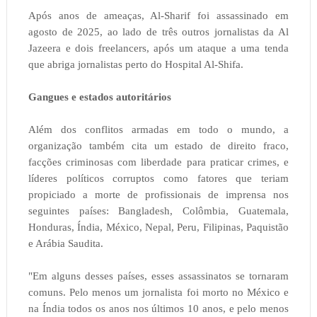
Após anos de ameaças, Al-Sharif foi assassinado em
agosto de 2025, ao lado de três outros jornalistas da Al
Jazeera e dois freelancers, após um ataque a uma tenda
que abriga jornalistas perto do Hospital Al-Shifa.
Gangues e estados autoritários
Além dos conflitos armadas em todo o mundo, a
organização também cita um estado de direito fraco,
facções criminosas com liberdade para praticar crimes, e
líderes políticos corruptos como fatores que teriam
propiciado a morte de profissionais de imprensa nos
seguintes países: Bangladesh, Colômbia, Guatemala,
Honduras, Índia, México, Nepal, Peru, Filipinas, Paquistão
e Arábia Saudita.
"Em alguns desses países, esses assassinatos se tornaram
comuns. Pelo menos um jornalista foi morto no México e
na Índia todos os anos nos últimos 10 anos, e pelo menos