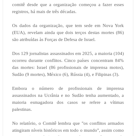
comitê desde que a organização começou a fazer esses
registros, há mais de três décadas.
Os dados da organização, que tem sede em Nova York
(EUA), revelam ainda que dois terços destas mortes (86)
são atribuídas às Forças de Defesa de Israel.
Dos 129 jornalistas assassinados em 2025, a maioria (104)
ocorreu durante conflitos. Cinco países concentram 84%
das mortes: Israel (86 profissionais de imprensa motos),
Sudão (9 mortes), México (6), Rússia (4), e Filipinas (3).
Embora o número de profissionais de imprensa
assassinados na Ucrânia e no Sudão tenha aumentado, a
maioria esmagadora dos casos se refere a vítimas
palestinas.
No relatório, o Comitê lembra que "os conflitos armados
atingiram níveis históricos em todo o mundo", assim como