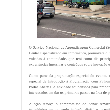
O Serviço Nacional de Aprendizagem Comercial (S
Centro Especializado em Informática, promoverá o Se
voltadas à comunidade, que terá como dia princip
experiências imersivas e conteúdos sobre inovação e
Como parte da programação especial do evento, o
especial de Introdução à Programação com Python,
Portas Abertas. A atividade foi pensada para propo
interessados em dar os primeiros passos na área de 
A ação reforça o compromisso do Senac Amazo
tecnológico, promovendo inclusão digital e incent