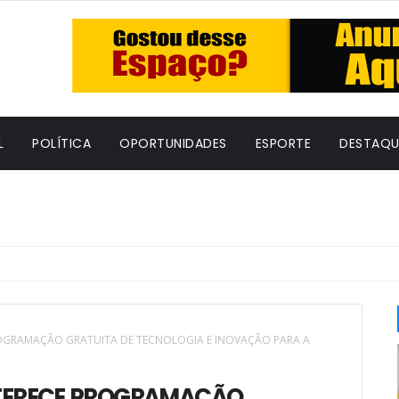
L
POLÍTICA
OPORTUNIDADES
ESPORTE
DESTAQU
ROGRAMAÇÃO GRATUITA DE TECNOLOGIA E INOVAÇÃO PARA A
OFERECE PROGRAMAÇÃO