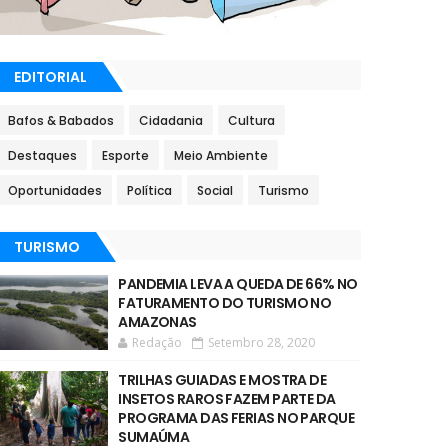
EDITORIAL
Bafos & Babados
Cidadania
Cultura
Destaques
Esporte
Meio Ambiente
Oportunidades
Política
Social
Turismo
TURISMO
PANDEMIA LEVA A QUEDA DE 66% NO
FATURAMENTO DO TURISMO NO
AMAZONAS
Redação
Setembro 28, 2020
TRILHAS GUIADAS E MOSTRA DE
INSETOS RAROS FAZEM PARTE DA
PROGRAMA DAS FERIAS NO PARQUE
SUMAÚMA