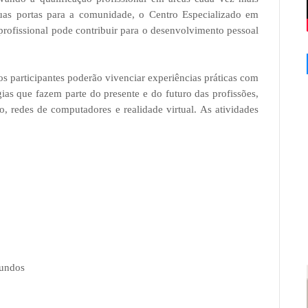
uas portas para a comunidade, o Centro Especializado em
profissional pode contribuir para o desenvolvimento pessoal
 os participantes poderão vivenciar experiências práticas com
gias que fazem parte do presente e do futuro das profissões,
ão, redes de computadores e realidade virtual.
As atividades
Mundos