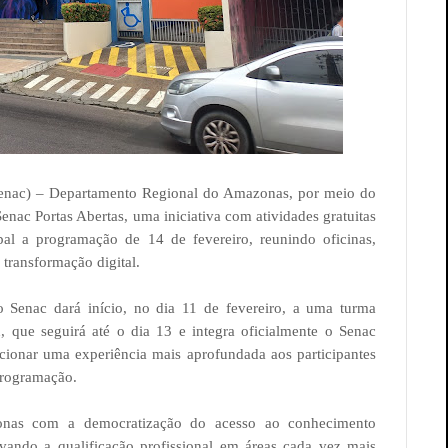
enac) – Departamento Regional do Amazonas, por meio do
nac Portas Abertas, uma iniciativa com atividades gratuitas
al a programação de 14 de fevereiro, reunindo oficinas,
 transformação digital.
 Senac dará início, no dia 11 de fevereiro, a uma turma
 que seguirá até o dia 13 e integra oficialmente o Senac
rcionar uma experiência mais aprofundada aos participantes
programação.
nas com a democratização do acesso ao conhecimento
ivando a qualificação profissional em áreas cada vez mais