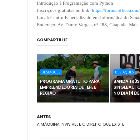
Introdução à Programação com Python
Inscrições gratuitas no link:
https://forms.office.c
Local: Centro Especializado em Informática do Sena
Endereço: Av. Darcy Vargas, nº 288, Chapada. Mais
COMPARTILHE
DESTAQUES
DESTAQUES
PROGRAMA GRATUITO PARA
BANDA TR3S
EMPREENDEDORES DE TEFÉ E
SINGLE AUTO
REGIÃO
NO DIA 14 D
ANTES
A MÁQUINA INVISIVEL E O DIREITO QUE EXISTE