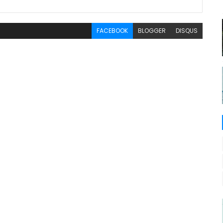
FACEBOOK
BLOGGER
DISQUS