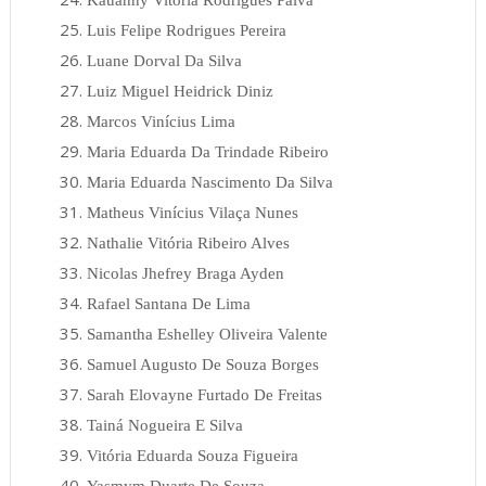
Luis Felipe Rodrigues Pereira
Luane Dorval Da Silva
Luiz Miguel Heidrick Diniz
Marcos Vinícius Lima
Maria Eduarda Da Trindade Ribeiro
Maria Eduarda Nascimento Da Silva
Matheus Vinícius Vilaça Nunes
Nathalie Vitória Ribeiro Alves
Nicolas Jhefrey Braga Ayden
Rafael Santana De Lima
Samantha Eshelley Oliveira Valente
Samuel Augusto De Souza Borges
Sarah Elovayne Furtado De Freitas
Tainá Nogueira E Silva
Vitória Eduarda Souza Figueira
Yasmym Duarte De Souza