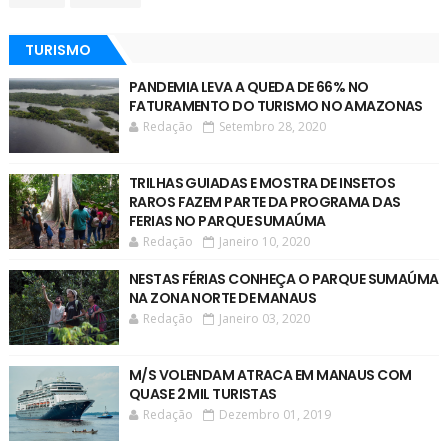
TURISMO
PANDEMIA LEVA A QUEDA DE 66% NO
FATURAMENTO DO TURISMO NO AMAZONAS
Redação
Setembro 28, 2020
TRILHAS GUIADAS E MOSTRA DE INSETOS
RAROS FAZEM PARTE DA PROGRAMA DAS
FERIAS NO PARQUE SUMAÚMA
Redação
Janeiro 10, 2020
NESTAS FÉRIAS CONHEÇA O PARQUE SUMAÚMA
NA ZONA NORTE DE MANAUS
Redação
Janeiro 03, 2020
M/S VOLENDAM ATRACA EM MANAUS COM
QUASE 2 MIL TURISTAS
Redação
Dezembro 01, 2019