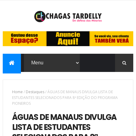
Home
/
Destaques
/
ÁGUAS DE MANAUS DIVULGA LISTA DE
ESTUDANTES SELECIONADOS PARA 8ª EDIÇÃO DO PROGRAMA
PIONEIROS
ÁGUAS DE MANAUS DIVULGA
LISTA DE ESTUDANTES