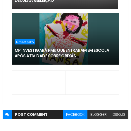
DE LULA À REELEIÇÃO
DESTAQUES
MP INVESTIGARÁ PMs QUE ENTRARAM EM ESCOLA
APÓS ATIVIDADE SOBRE ORIXÁS
POST
COMMENT
FACEBOOK
BLOGGER
DISQUS