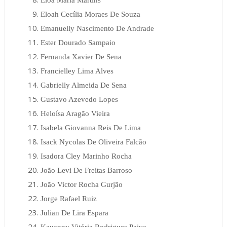
Eloah Cecília Moraes De Souza
Emanuelly Nascimento De Andrade
Ester Dourado Sampaio
Fernanda Xavier De Sena
Francielley Lima Alves
Gabrielly Almeida De Sena
Gustavo Azevedo Lopes
Heloísa Aragão Vieira
Isabela Giovanna Reis De Lima
Isack Nycolas De Oliveira Falcão
Isadora Cley Marinho Rocha
João Levi De Freitas Barroso
João Victor Rocha Gurjão
Jorge Rafael Ruiz
Julian De Lira Espara
Kauanny Vitória Rodrigues Paiva