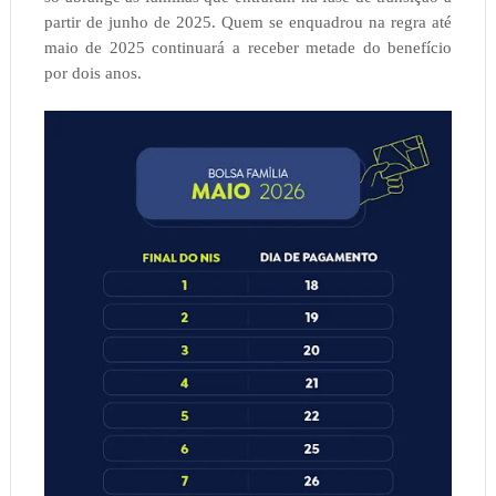
partir de junho de 2025. Quem se enquadrou na regra até
maio de 2025 continuará a receber metade do benefício
por dois anos.