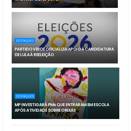
DESTAQUES
PARTIDO VERDE OFICIALIZA APOIO À CANDIDATURA
DE LULA À REELEIÇÃO
DESTAQUES
MP INVESTIGARÁ PMs QUE ENTRARAM EM ESCOLA
APÓS ATIVIDADE SOBRE ORIXÁS