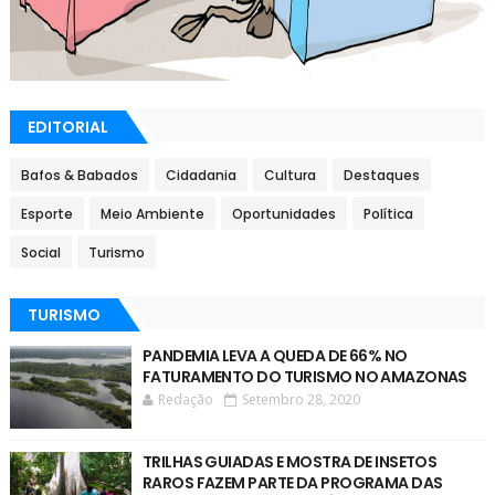
EDITORIAL
Bafos & Babados
Cidadania
Cultura
Destaques
Esporte
Meio Ambiente
Oportunidades
Política
Social
Turismo
TURISMO
PANDEMIA LEVA A QUEDA DE 66% NO
FATURAMENTO DO TURISMO NO AMAZONAS
Redação
Setembro 28, 2020
TRILHAS GUIADAS E MOSTRA DE INSETOS
RAROS FAZEM PARTE DA PROGRAMA DAS