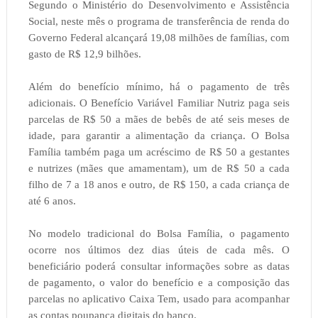
Segundo o Ministério do Desenvolvimento e Assistência
Social, neste mês o programa de transferência de renda do
Governo Federal alcançará 19,08 milhões de famílias, com
gasto de R$ 12,9 bilhões.
Além do benefício mínimo, há o pagamento de três
adicionais. O Benefício Variável Familiar Nutriz paga seis
parcelas de R$ 50 a mães de bebês de até seis meses de
idade, para garantir a alimentação da criança. O Bolsa
Família também paga um acréscimo de R$ 50 a gestantes
e nutrizes (mães que amamentam), um de R$ 50 a cada
filho de 7 a 18 anos e outro, de R$ 150, a cada criança de
até 6 anos.
No modelo tradicional do Bolsa Família, o pagamento
ocorre nos últimos dez dias úteis de cada mês. O
beneficiário poderá consultar informações sobre as datas
de pagamento, o valor do benefício e a composição das
parcelas no aplicativo Caixa Tem, usado para acompanhar
as contas poupança digitais do banco.