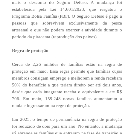
mais o desconto do Seguro Defeso. A mudança foi
estabelecida pela Lei 14.601/2023, que resgatou o
Programa Bolsa Família (PBF). O Seguro Defeso é pago a
pessoas que sobrevivem exclusivamente da pesca
artesanal e que não podem exercer a atividade durante o
período da piracema (reprodução dos peixes).
Regra de proteção
Cerca de 2,26 milhões de famílias estão na regra de
proteção em maio. Essa regra permite que famílias cujos
membros consigam emprego e melhorem a renda recebam
50% do benefício a que teriam direito por até dois anos,
desde que cada integrante receba o equivalente a até R$
706. Em maio, 159.248 novas famílias aumentaram a
renda e ingressaram na regra de proteção.
Em 2025, o tempo de permanência na regra de proteção
foi reduzido de dois para um ano. No entanto, a mudança
só abrange as famílias que entraram na fase de transição a