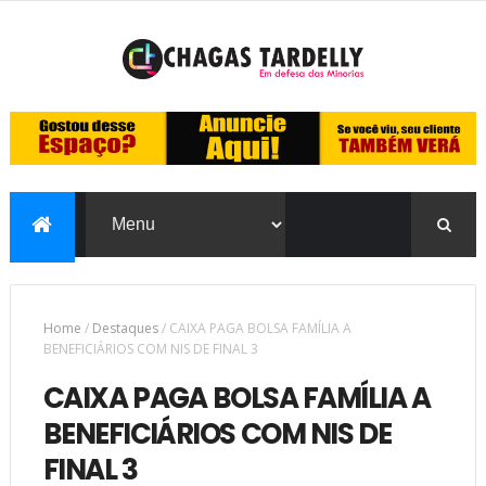
Home
/
Destaques
/
CAIXA PAGA BOLSA FAMÍLIA A
BENEFICIÁRIOS COM NIS DE FINAL 3
CAIXA PAGA BOLSA FAMÍLIA A
BENEFICIÁRIOS COM NIS DE
FINAL 3