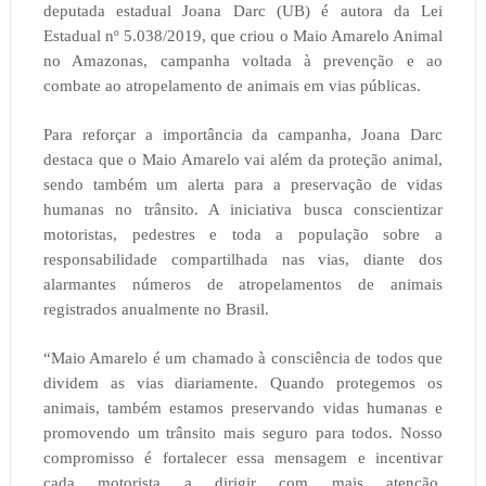
deputada estadual Joana Darc (UB) é autora da Lei
Estadual nº 5.038/2019, que criou o Maio Amarelo Animal
no Amazonas, campanha voltada à prevenção e ao
combate ao atropelamento de animais em vias públicas.
Para reforçar a importância da campanha, Joana Darc
destaca que o Maio Amarelo vai além da proteção animal,
sendo também um alerta para a preservação de vidas
humanas no trânsito. A iniciativa busca conscientizar
motoristas, pedestres e toda a população sobre a
responsabilidade compartilhada nas vias, diante dos
alarmantes números de atropelamentos de animais
registrados anualmente no Brasil.
“Maio Amarelo é um chamado à consciência de todos que
dividem as vias diariamente. Quando protegemos os
animais, também estamos preservando vidas humanas e
promovendo um trânsito mais seguro para todos. Nosso
compromisso é fortalecer essa mensagem e incentivar
cada motorista a dirigir com mais atenção,