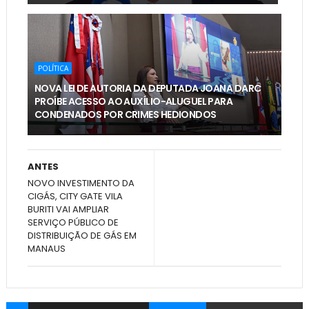
POLÍTICA
NOVA LEI DE AUTORIA DA DEPUTADA JOANA DARC
PROÍBE ACESSO AO AUXÍLIO-ALUGUEL PARA
CONDENADOS POR CRIMES HEDIONDOS
ANTES
NOVO INVESTIMENTO DA
CIGÁS, CITY GATE VILA
BURITI VAI AMPLIAR
SERVIÇO PÚBLICO DE
DISTRIBUIÇÃO DE GÁS EM
MANAUS