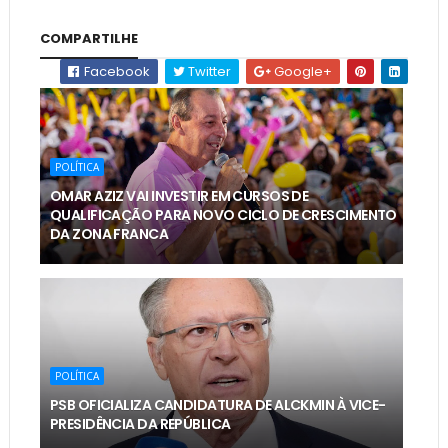
COMPARTILHE
Facebook
Twitter
Google+
POLÍTICA
OMAR AZIZ VAI INVESTIR EM CURSOS DE
QUALIFICAÇÃO PARA NOVO CICLO DE CRESCIMENTO
DA ZONA FRANCA
POLÍTICA
PSB OFICIALIZA CANDIDATURA DE ALCKMIN À VICE-
PRESIDÊNCIA DA REPÚBLICA