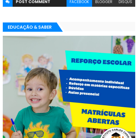
POST
COMMENT
FACEBOOK
BLOGGER
DISQUS
EDUCAÇÃO & SABER