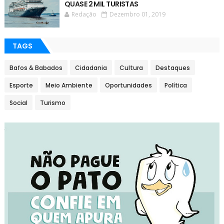
QUASE 2 MIL TURISTAS
Redação
Dezembro 01, 2019
TAGS
Bafos & Babados
Cidadania
Cultura
Destaques
Esporte
Meio Ambiente
Oportunidades
Política
Social
Turismo