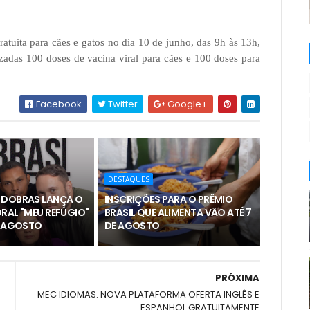
atuita para cães e gatos no dia 10 de junho, das 9h às 13h,
zadas 100 doses de vacina viral para cães e 100 doses para
Facebook
Twitter
Google+
DESTAQUES
 DOBRAS LANÇA O
INSCRIÇÕES PARA O PRÊMIO
RAL "MEU REFÚGIO"
BRASIL QUE ALIMENTA VÃO ATÉ 7
E AGOSTO
DE AGOSTO
PRÓXIMA
MEC IDIOMAS: NOVA PLATAFORMA OFERTA INGLÊS E
ESPANHOL GRATUITAMENTE