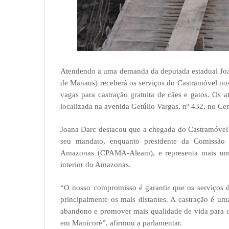
Atendendo a uma demanda da deputada estadual Joa
de Manaus) receberá os serviços do Castramóvel nos
vagas para castração gratuita de cães e gatos. Os 
localizada na avenida Getúlio Vargas, nº 432, no Cen
Joana Darc destacou que a chegada do Castramóvel 
seu mandato, enquanto presidente da Comissão 
Amazonas (CPAMA-Aleam), e representa mais um a
interior do Amazonas.
“O nosso compromisso é garantir que os serviços 
principalmente os mais distantes. A castração é u
abandono e promover mais qualidade de vida para c
em Manicoré”, afirmou a parlamentar.