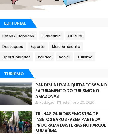
EDITORIAL
Bafos & Babados
Cidadania
Cultura
Destaques
Esporte
Meio Ambiente
Oportunidades
Política
Social
Turismo
TURISMO
PANDEMIA LEVA A QUEDA DE 66% NO
FATURAMENTO DO TURISMO NO
AMAZONAS
Redação
Setembro 28, 2020
TRILHAS GUIADAS E MOSTRA DE
INSETOS RAROS FAZEM PARTE DA
PROGRAMA DAS FERIAS NO PARQUE
SUMAÚMA