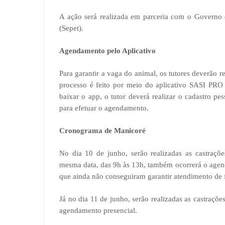
A ação será realizada em parceria com o Governo 
(Sepet).
Agendamento pelo Aplicativo
Para garantir a vaga do animal, os tutores deverão
processo é feito por meio do aplicativo SASI PRO
baixar o app, o tutor deverá realizar o cadastro 
para efetuar o agendamento.
Cronograma de Manicoré
No dia 10 de junho, serão realizadas as castraçõ
mesma data, das 9h às 13h, também ocorrerá o agend
que ainda não conseguiram garantir atendimento de 
Já no dia 11 de junho, serão realizadas as castraçõ
agendamento presencial.