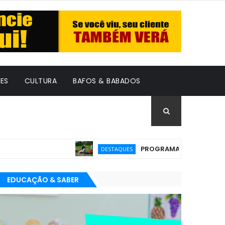
ES
CULTURA
BAFOS & BABADOS
PROGRAMA GRATUITO PARA EMP
DESTAQUES
EDUCAÇÃO & SABER