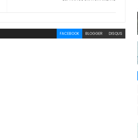
FACEBOOK
BLOGGER
DISQUS