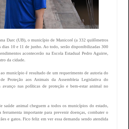
na Darc (UB), o município de Manicoré (a 332 quilômetros
 dias 10 e 11 de junho. Ao todo, serão disponibilizadas 300
atendimentos acontecerão na Escola Estadual Pedro Aguirre,
tro da cidade.
ao município é resultado de um requerimento de autoria do
de Proteção aos Animais da Assembleia Legislativa do
vanço nas políticas de proteção e bem-estar animal no
de saúde animal cheguem a todos os municípios do estado,
ma ferramenta importante para prevenir doenças, combater o
ães e gatos. Fico feliz em ver essa demanda sendo atendida