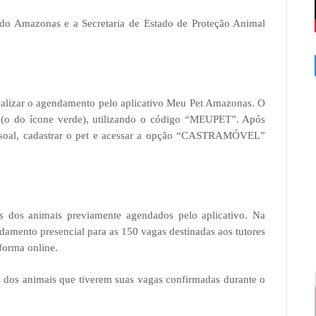
do Amazonas e a Secretaria de Estado de Proteção Animal
 realizar o agendamento pelo aplicativo Meu Pet Amazonas. O
 (o do ícone verde), utilizando o código “MEUPET”. Após
pessoal, cadastrar o pet e acessar a opção “CASTRAMÓVEL”
es dos animais previamente agendados pelo aplicativo. Na
amento presencial para as 150 vagas destinadas aos tutores
forma online.
es dos animais que tiverem suas vagas confirmadas durante o