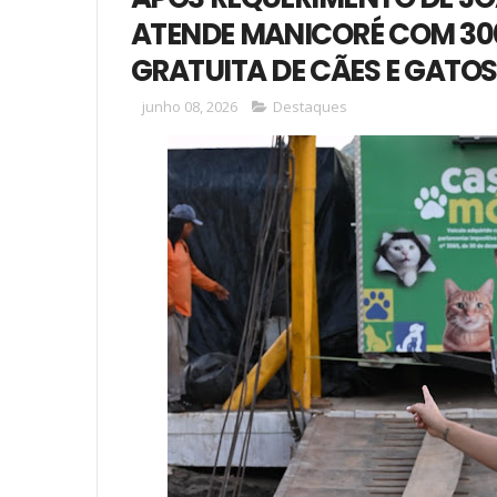
ATENDE MANICORÉ COM 30
GRATUITA DE CÃES E GATOS
junho 08, 2026
Destaques