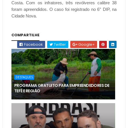
Costa. Com os infratores, três revólveres calibre 38
foram apreendidos. O caso foi registrado no 6° DIP, na
Cidade Nova.
COMPARTILHE
Facebook
Twitter
Google+
DESTAQUES
PROGRAMA GRATUITO PARA EMPREENDEDORES DE
TEFÉ E REGIÃO