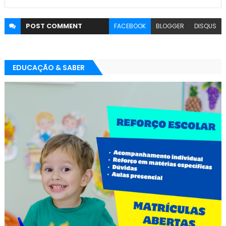
POST
COMMENT
FACEBOOK
BLOGGER
DISQUS
EDUCAÇÃO & SABER