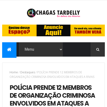
Home
/
Destaques
/
POLÍCIA PRENDE 12 MEMBROS DE
ORGANIZAÇÃO CRIMINOSA ENVOLVIDOS EM ATAQUES A RIVAIS
POLÍCIA PRENDE 12 MEMBROS
DE ORGANIZAÇÃO CRIMINOSA
ENVOLVIDOS EM ATAQUES A