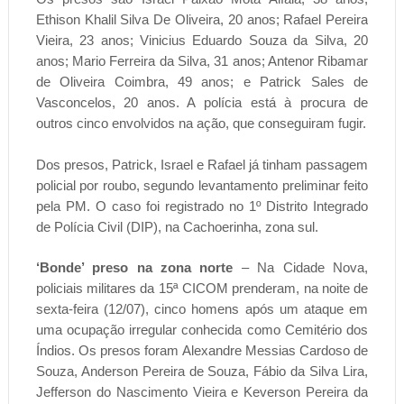
Ethison Khalil Silva De Oliveira, 20 anos; Rafael Pereira
Vieira, 23 anos; Vinicius Eduardo Souza da Silva, 20
anos; Mario Ferreira da Silva, 31 anos; Antenor Ribamar
de Oliveira Coimbra, 49 anos; e Patrick Sales de
Vasconcelos, 20 anos. A polícia está à procura de
outros cinco envolvidos na ação, que conseguiram fugir.
Dos presos, Patrick, Israel e Rafael já tinham passagem
policial por roubo, segundo levantamento preliminar feito
pela PM. O caso foi registrado no 1º Distrito Integrado
de Polícia Civil (DIP), na Cachoerinha, zona sul.
‘Bonde’ preso na zona norte
– Na Cidade Nova,
policiais militares da 15ª CICOM prenderam, na noite de
sexta-feira (12/07), cinco homens após um ataque em
uma ocupação irregular conhecida como Cemitério dos
Índios. Os presos foram Alexandre Messias Cardoso de
Souza, Anderson Pereira de Souza, Fábio da Silva Lira,
Jefferson do Nascimento Vieira e Keverson Pereira da