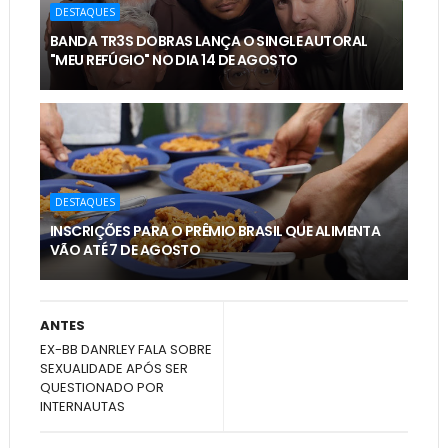
DESTAQUES
BANDA TR3S DOBRAS LANÇA O SINGLE AUTORAL
"MEU REFÚGIO" NO DIA 14 DE AGOSTO
DESTAQUES
INSCRIÇÕES PARA O PRÊMIO BRASIL QUE ALIMENTA
VÃO ATÉ 7 DE AGOSTO
ANTES
EX-BB DANRLEY FALA SOBRE
SEXUALIDADE APÓS SER
QUESTIONADO POR
INTERNAUTAS