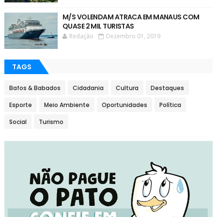
M/S VOLENDAM ATRACA EM MANAUS COM
QUASE 2 MIL TURISTAS
Redação
Dezembro 01, 2019
TAGS
Bafos & Babados
Cidadania
Cultura
Destaques
Esporte
Meio Ambiente
Oportunidades
Política
Social
Turismo