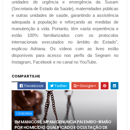
unidades de urgência e emergência da Susam
(Secretaria de Estado da Saúde), maternidades públicas
e outras unidades de saúde, garantindo a assistência
adequada à população e reforçando as medidas de
manutenção à vida. Portanto, têm vasta experiência e
estão 100% familiarizados com os protocolos
internacionais executados no âmbito do Estado",
explicou Adriana. Os vídeos com as lives estão
disponíveis para acesso nos perfis da Segeam no
Instagram, Facebook e no canal no YouTube.
COMPARTILHE
Facebook
Twitter
Google+
CIDADANIA
EM MANICORÉ, MPAM DENUNCIA PAI E MEIO-IRMÃO
POR HOMICÍDIO QUALIFICADO E OCULTAÇÃO DE