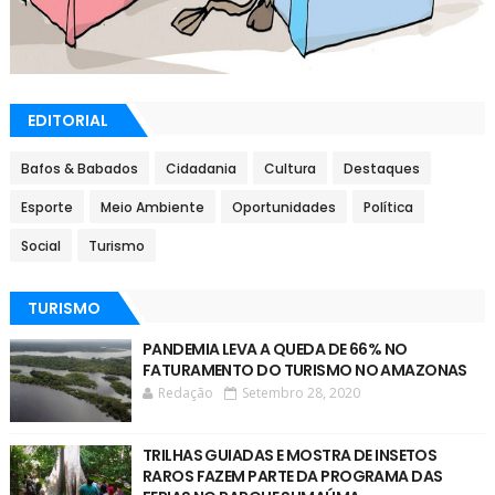
EDITORIAL
Bafos & Babados
Cidadania
Cultura
Destaques
Esporte
Meio Ambiente
Oportunidades
Política
Social
Turismo
TURISMO
PANDEMIA LEVA A QUEDA DE 66% NO
FATURAMENTO DO TURISMO NO AMAZONAS
Redação
Setembro 28, 2020
TRILHAS GUIADAS E MOSTRA DE INSETOS
RAROS FAZEM PARTE DA PROGRAMA DAS