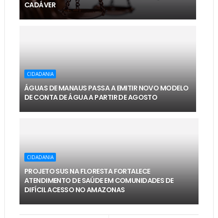
CADÁVER
CIDADANIA
ÁGUAS DE MANAUS PASSA A EMITIR NOVO MODELO
DE CONTA DE ÁGUA A PARTIR DE AGOSTO
CIDADANIA
PROJETO SUS NA FLORESTA FORTALECE
ATENDIMENTO DE SAÚDE EM COMUNIDADES DE
DIFÍCIL ACESSO NO AMAZONAS