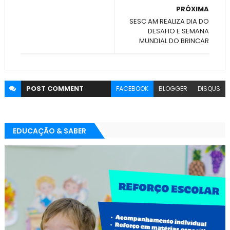
PRÓXIMA
SESC AM REALIZA DIA DO
DESAFIO E SEMANA
MUNDIAL DO BRINCAR
POST
COMMENT
FACEBOOK
BLOGGER
DISQUS
EDUCAÇÃO & SABER