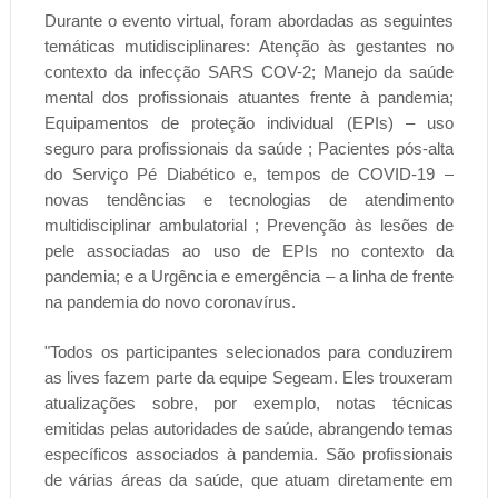
Durante o evento virtual, foram abordadas as seguintes
temáticas mutidisciplinares: Atenção às gestantes no
contexto da infecção SARS COV-2; Manejo da saúde
mental dos profissionais atuantes frente à pandemia;
Equipamentos de proteção individual (EPIs) – uso
seguro para profissionais da saúde ; Pacientes pós-alta
do Serviço Pé Diabético e, tempos de COVID-19 –
novas tendências e tecnologias de atendimento
multidisciplinar ambulatorial ; Prevenção às lesões de
pele associadas ao uso de EPIs no contexto da
pandemia; e a Urgência e emergência – a linha de frente
na pandemia do novo coronavírus.
"Todos os participantes selecionados para conduzirem
as lives fazem parte da equipe Segeam. Eles trouxeram
atualizações sobre, por exemplo, notas técnicas
emitidas pelas autoridades de saúde, abrangendo temas
específicos associados à pandemia. São profissionais
de várias áreas da saúde, que atuam diretamente em