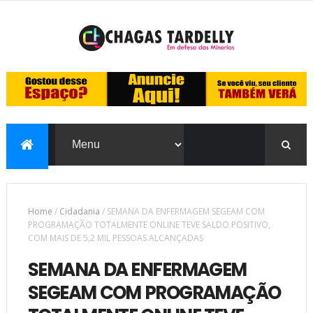
Home
/
Cidadania
/
SEMANA DA ENFERMAGEM SEGEAM COM
PROGRAMAÇÃO TOTALMENTE ONLINE TEVE SALDO POSITIVO,
COM MAIS DE 5,2 MIL PESSOAS ALCANÇADAS
SEMANA DA ENFERMAGEM
SEGEAM COM PROGRAMAÇÃO