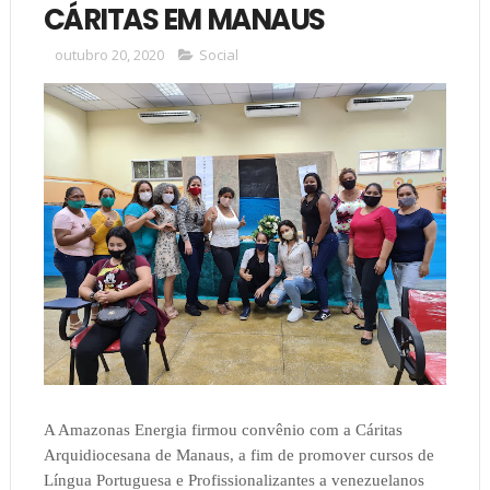
CÁRITAS EM MANAUS
outubro 20, 2020
Social
A Amazonas Energia firmou convênio com a Cáritas
Arquidiocesana de Manaus, a fim de promover cursos de
Língua Portuguesa e Profissionalizantes a venezuelanos