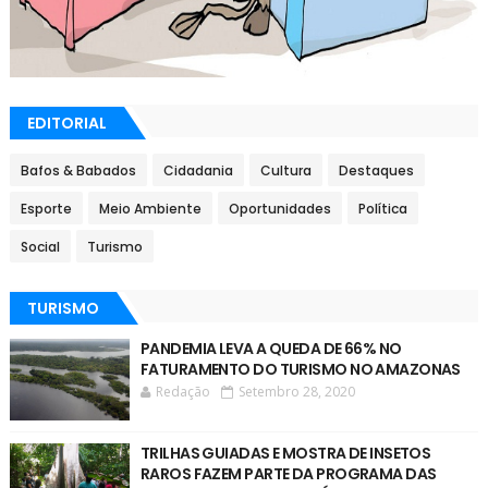
EDITORIAL
Bafos & Babados
Cidadania
Cultura
Destaques
Esporte
Meio Ambiente
Oportunidades
Política
Social
Turismo
TURISMO
PANDEMIA LEVA A QUEDA DE 66% NO
FATURAMENTO DO TURISMO NO AMAZONAS
Redação
Setembro 28, 2020
TRILHAS GUIADAS E MOSTRA DE INSETOS
RAROS FAZEM PARTE DA PROGRAMA DAS