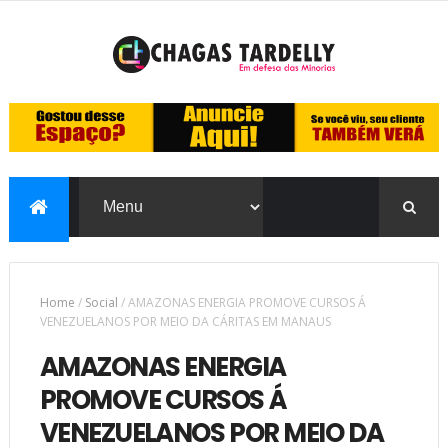
Home
/
Social
/
AMAZONAS ENERGIA PROMOVE CURSOS Á
VENEZUELANOS POR MEIO DA CÁRITAS EM MANAUS
AMAZONAS ENERGIA
PROMOVE CURSOS Á
VENEZUELANOS POR MEIO DA