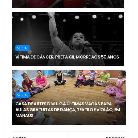
SOCIAL
VÍTIMA DE CÂNCER, PRETA GIL MORRE AOS 50 ANOS
SOCIAL
CASA DE ARTES DIVULGA ÚLTIMAS VAGAS PARA
AULAS GRATUITAS DE DANÇA, TEATRO E VIOLÃO, EM
MANAUS