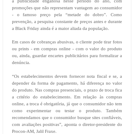
a publicidade enganosa nesse período do ano, com
promoções que não representam vantagem ao consumidor
- o famoso preço pela “metade do dobro”. Como
prevenção, a pesquisa constante de preços antes e durante
a Black Friday ainda é a maior aliada da população.
Em casos de cobranças abusivas, o cliente pode tirar fotos
ou prints - em compras online - com o valor do produto
ou, ainda, guardar encartes publicitários para formalizar a
denúncia.
“Os estabelecimentos devem fornecer nota fiscal e se, a
depender da forma de pagamento, há diferença no valor
do produto. Nas compras presenciais, o prazo de troca fica
a critério do estabelecimento. Em relação às compras
online, a troca é obrigatória, já que o consumidor não tem
como experimentar ou testar o produto. Também
recomendamos que o consumidor busque sites confiáveis,
com avaliações positivas”, aponta o diretor-presidente do
Procon-AM, Jalil Fraxe.