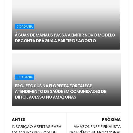
CIDADANIA
ÁGUAS DE MANAUS PASSA A EMITIR NOVO MODELO
DE CONTA DE ÁGUA A PARTIR DE AGOSTO
CIDADANIA
PROJETO SUS NA FLORESTA FORTALECE
ATENDIMENTO DE SAÚDE EM COMUNIDADES DE
DIFÍCIL ACESSO NO AMAZONAS
ANTES
PRÓXIMA
INSCRIÇÃO ABERTAS PARA
AMAZONENSE É FINALISTA
CADASTRO RESERVA DE
NO PRÊMIO INTERNACIONAL