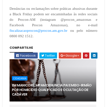
Denúncias ou reclamações sobre práticas abusivas durante
a Black Friday podem ser encaminhadas às redes sociais
do Procon-AM (instagram @procon_amazonas e
Facebook Procon Amazonas), no e-mail
fiscalizacaoprocon@procon.am.gov.br
ou pelo número
0800 092 1512.
COMPARTILHE
Facebook
Twitter
Google+
CIDADANIA
EM MANICORÉ, MPAM DENUNCIA PAI E MEIO-IRMÃO
POR HOMICÍDIO QUALIFICADO E OCULTAÇÃO DE
CADÁVER