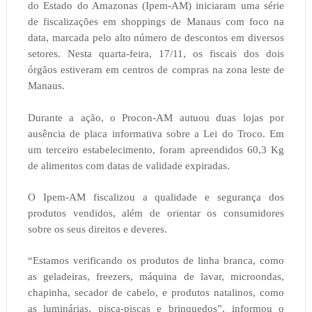
do Estado do Amazonas (Ipem-AM) iniciaram uma série
de fiscalizações em shoppings de Manaus com foco na
data, marcada pelo alto número de descontos em diversos
setores. Nesta quarta-feira, 17/11, os fiscais dos dois
órgãos estiveram em centros de compras na zona leste de
Manaus.
Durante a ação, o Procon-AM autuou duas lojas por
ausência de placa informativa sobre a Lei do Troco. Em
um terceiro estabelecimento, foram apreendidos 60,3 Kg
de alimentos com datas de validade expiradas.
O Ipem-AM fiscalizou a qualidade e segurança dos
produtos vendidos, além de orientar os consumidores
sobre os seus direitos e deveres.
“Estamos verificando os produtos de linha branca, como
as geladeiras, freezers, máquina de lavar, microondas,
chapinha, secador de cabelo, e produtos natalinos, como
as luminárias, pisca-piscas e brinquedos”, informou o