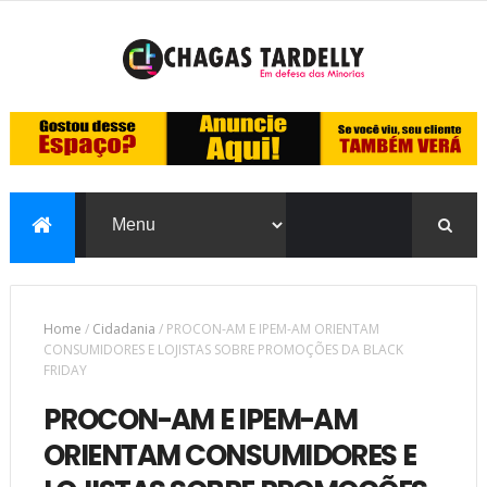
Home
/
Cidadania
/
PROCON-AM E IPEM-AM ORIENTAM
CONSUMIDORES E LOJISTAS SOBRE PROMOÇÕES DA BLACK
FRIDAY
PROCON-AM E IPEM-AM
ORIENTAM CONSUMIDORES E