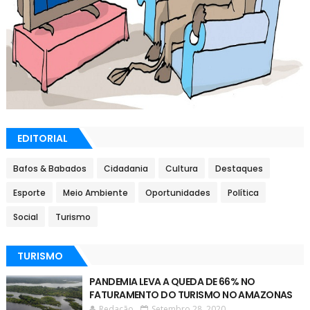
EDITORIAL
Bafos & Babados
Cidadania
Cultura
Destaques
Esporte
Meio Ambiente
Oportunidades
Política
Social
Turismo
TURISMO
PANDEMIA LEVA A QUEDA DE 66% NO
FATURAMENTO DO TURISMO NO AMAZONAS
Redação
Setembro 28, 2020