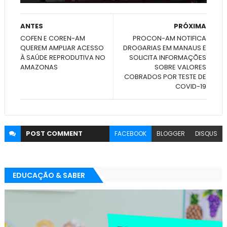
ANTES
PRÓXIMA
COFEN E COREN-AM
PROCON-AM NOTIFICA
QUEREM AMPLIAR ACESSO
DROGARIAS EM MANAUS E
À SAÚDE REPRODUTIVA NO
SOLICITA INFORMAÇÕES
AMAZONAS
SOBRE VALORES
COBRADOS POR TESTE DE
COVID-19
POST
COMMENT
FACEBOOK
BLOGGER
DISQUS
EDUCAÇÃO & SABER