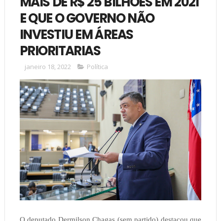
MAIS DE R$ 25 BILHÕES EM 2021
E QUE O GOVERNO NÃO
INVESTIU EM ÁREAS
PRIORITARIAS
janeiro 18, 2022
Política
O deputado Dermilson Chagas (sem partido) destacou que