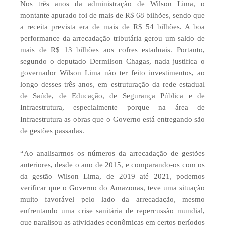
Nos três anos da administração de Wilson Lima, o
montante apurado foi de mais de R$ 68 bilhões, sendo que
a receita prevista era de mais de R$ 54 bilhões. A boa
performance da arrecadação tributária gerou um saldo de
mais de R$ 13 bilhões aos cofres estaduais. Portanto,
segundo o deputado Dermilson Chagas, nada justifica o
governador Wilson Lima não ter feito investimentos, ao
longo desses três anos, em estruturação da rede estadual
de Saúde, de Educação, de Segurança Pública e de
Infraestrutura, especialmente porque na área de
Infraestrutura as obras que o Governo está entregando são
de gestões passadas.
“Ao analisarmos os números da arrecadação de gestões
anteriores, desde o ano de 2015, e comparando-os com os
da gestão Wilson Lima, de 2019 até 2021, podemos
verificar que o Governo do Amazonas, teve uma situação
muito favorável pelo lado da arrecadação, mesmo
enfrentando uma crise sanitária de repercussão mundial,
que paralisou as atividades econômicas em certos períodos