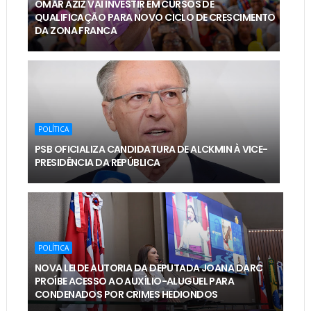
OMAR AZIZ VAI INVESTIR EM CURSOS DE
QUALIFICAÇÃO PARA NOVO CICLO DE CRESCIMENTO
DA ZONA FRANCA
POLÍTICA
PSB OFICIALIZA CANDIDATURA DE ALCKMIN À VICE-
PRESIDÊNCIA DA REPÚBLICA
POLÍTICA
NOVA LEI DE AUTORIA DA DEPUTADA JOANA DARC
PROÍBE ACESSO AO AUXÍLIO-ALUGUEL PARA
CONDENADOS POR CRIMES HEDIONDOS