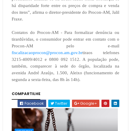
há disparidade forte entre os preços de compra e venda
dos itens”, afirma o diretor-presidente do Procon-AM, Jalil
Fraxe.
Contatos do Procon-AM - Para formalizar denúncia ou
tirardúvidas, o consumidor pode entrar em contato com o
Procon-AM pelo e-mail
fiscalizacaoprocon@procon.am.gov.br
tiraos telefones
3215-4009/4012 e 0800 092 1512. A população pode,
também, comparecer à sede do órgão, localizada na
avenida André Araújo, 1.500, Aleixo (funcionamento de
segunda a sexta-feira, das 8h às 14h).
COMPARTILHE
Facebook
Twitter
Google+