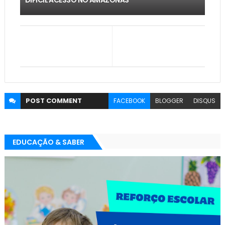
DIFÍCIL ACESSO NO AMAZONAS
POST
COMMENT
FACEBOOK
BLOGGER
DISQUS
EDUCAÇÃO & SABER