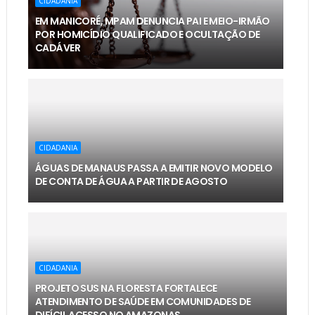
CIDADANIA
EM MANICORÉ, MPAM DENUNCIA PAI E MEIO-IRMÃO
POR HOMICÍDIO QUALIFICADO E OCULTAÇÃO DE
CADÁVER
CIDADANIA
ÁGUAS DE MANAUS PASSA A EMITIR NOVO MODELO
DE CONTA DE ÁGUA A PARTIR DE AGOSTO
CIDADANIA
PROJETO SUS NA FLORESTA FORTALECE
ATENDIMENTO DE SAÚDE EM COMUNIDADES DE