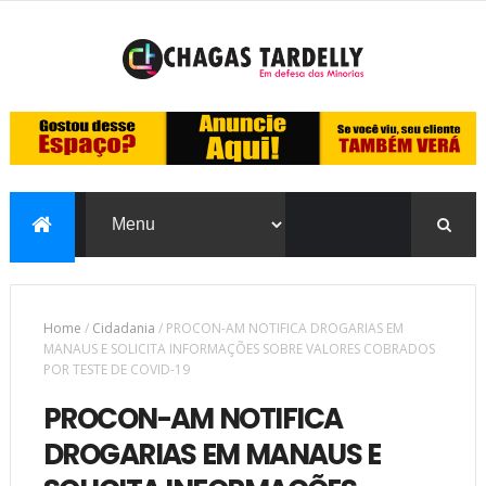
Home
/
Cidadania
/
PROCON-AM NOTIFICA DROGARIAS EM
MANAUS E SOLICITA INFORMAÇÕES SOBRE VALORES COBRADOS
POR TESTE DE COVID-19
PROCON-AM NOTIFICA
DROGARIAS EM MANAUS E