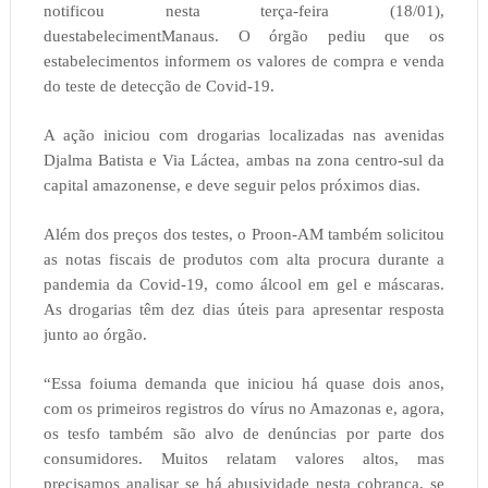
notificou nesta terça-feira (18/01),
duestabelecimentManaus. O órgão pediu que os
estabelecimentos informem os valores de compra e venda
do teste de detecção de Covid-19.
A ação iniciou com drogarias localizadas nas avenidas
Djalma Batista e Via Láctea, ambas na zona centro-sul da
capital amazonense, e deve seguir pelos próximos dias.
Além dos preços dos testes, o Proon-AM também solicitou
as notas fiscais de produtos com alta procura durante a
pandemia da Covid-19, como álcool em gel e máscaras.
As drogarias têm dez dias úteis para apresentar resposta
junto ao órgão.
“Essa foiuma demanda que iniciou há quase dois anos,
com os primeiros registros do vírus no Amazonas e, agora,
os tesfo também são alvo de denúncias por parte dos
consumidores. Muitos relatam valores altos, mas
precisamos analisar se há abusividade nesta cobrança, se