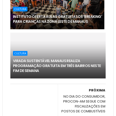
CULTURA
INSTITUTO OFERTA AULAS GRATUITAS DE 'BREAKING'
PARA CRIANÇAS NA ZONA LESTE DE MANAUS
CULTURA
VIRADA SUSTENTÁVEL MANAUS REALIZA
PROGRAMAÇÃO GRATUITA EM TRÊS BAIRROS NESTE
FIM DE SEMANA
PRÓXIMA
NO DIA DO CONSUMIDOR,
PROCON-AM SEGUE COM
FISCALIZAÇÕES EM
POSTOS DE COMBUSTÍVEIS