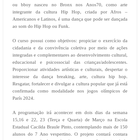
ou bboy nasceu no Bronx nos Anos70, como arte
integrante da cultura Hip Hop, criada por Afros –
Americanos e Latinos, é uma dança que pode ser dançada
ao som do Hip Hop ou Funk.
O curso possui como objetivos: propiciar o exercício da
cidadania e da convivência coletiva por meio de ações
integradas e complementares ao desenvolvimento cultural,
educacional e psicossocial das crianças/adolescentes.
Proporcionar atividades artísticas e culturais, despertar o
interesse da dança breaking, arte, cultura hip hop.
Resgatar, fortalecer e divulgar a cultura popular que já está
confirmada como modalidade nos jogos olímpicos de
París 2024.
A programação irá acontecer em dois dias da semana
15,16 e 22, 23 (Terça e Quarta) de Março na Escola
Estadual Cacilda Braule Pinto, contemplando mais de 150
alunos do 7 Ano vespertino. O projeto contará contara