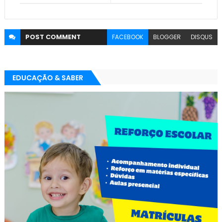
POST
COMMENT
FACEBOOK
BLOGGER
DISQUS
EDUCAÇÃO & SABER