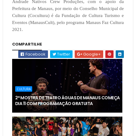
Andrade Nativos Crew Produções, com o apoio da
Prefeitura de Manaus, por meio do Conselho Municipal de
Cultura (Cocultura) é da Fundação de Cultura Turismo e
Eventos (ManausCult), pelo programa Manaus Faz Cultura
2021.
COMPARTILHE
Facebook
Twitter
Google+
CULTURA
2ª MOSTRA DE TEATRO ÁGUAS DE MANAUS COMEÇA
DIA 11 COM PROGRAMAÇÃO GRATUITA