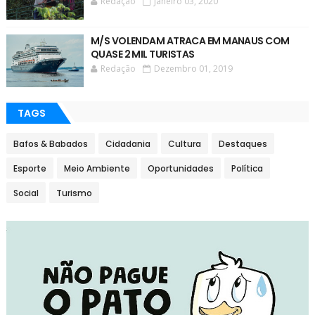
Redação
Janeiro 03, 2020
M/S VOLENDAM ATRACA EM MANAUS COM
QUASE 2 MIL TURISTAS
Redação
Dezembro 01, 2019
TAGS
Bafos & Babados
Cidadania
Cultura
Destaques
Esporte
Meio Ambiente
Oportunidades
Política
Social
Turismo