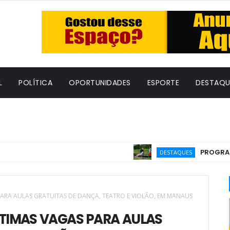
L
POLÍTICA
OPORTUNIDADES
ESPORTE
DESTAQU
PROGRAMA GRAT
DESTAQUES
PARA AULAS GRATUITAS DE DANÇA, TEATRO E VIOLÃO, EM MANAUS
LTIMAS VAGAS PARA AULAS