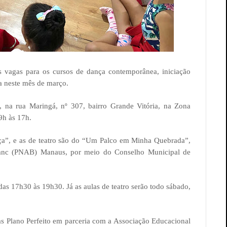
s vagas para os cursos de dança contemporânea, iniciação
a neste mês de março.
l, na rua Maringá, nº 307, bairro Grande Vitória, na Zona
 9h às 17h.
a”, e as de teatro são do “Um Palco em Minha Quebrada”,
lanc (PNAB) Manaus, por meio do Conselho Municipal de
 das 17h30 às 19h30. Já as aulas de teatro serão todo sábado,
tas Plano Perfeito em parceria com a Associação Educacional