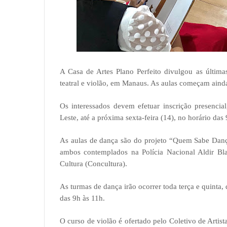
A Casa de Artes Plano Perfeito divulgou as última
teatral e violão, em Manaus. As aulas começam aind
Os interessados devem efetuar inscrição presencia
Leste, até a próxima sexta-feira (14), no horário das
As aulas de dança são do projeto “Quem Sabe Danç
ambos contemplados na Polícia Nacional Aldir B
Cultura (Concultura).
As turmas de dança irão ocorrer toda terça e quinta,
das 9h às 11h.
O curso de violão é ofertado pelo Coletivo de Artis