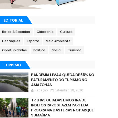
EDITORIAL
Bafos & Babados
Cidadania
Cultura
Destaques
Esporte
Meio Ambiente
Oportunidades
Política
Social
Turismo
TURISMO
PANDEMIA LEVA A QUEDA DE 66% NO
FATURAMENTO DO TURISMO NO
AMAZONAS
Redação
Setembro 28, 2020
TRILHAS GUIADAS E MOSTRA DE
INSETOS RAROS FAZEM PARTE DA
PROGRAMA DAS FERIAS NO PARQUE
SUMAÚMA