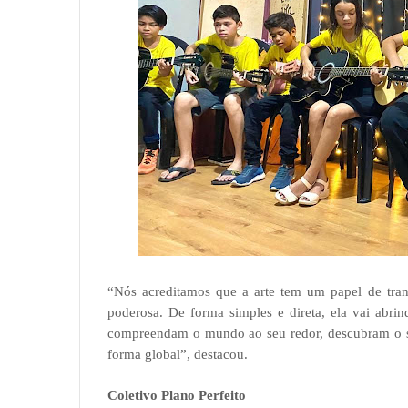
“Nós acreditamos que a arte tem um papel de tra
poderosa. De forma simples e direta, ela vai abri
compreendam o mundo ao seu redor, descubram o se
forma global”, destacou.
Coletivo Plano Perfeito