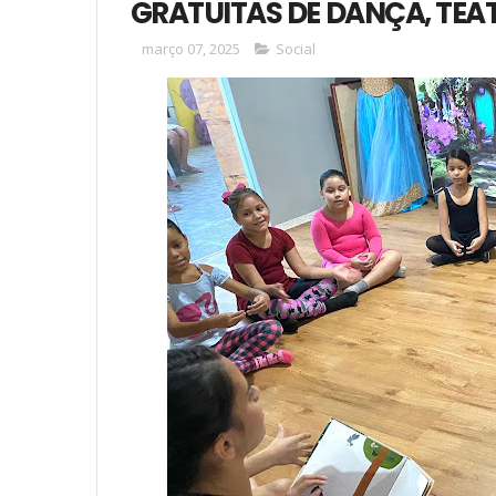
GRATUITAS DE DANÇA, TEA
março 07, 2025
Social