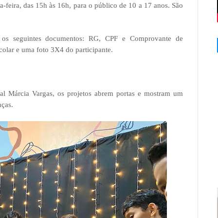
a-feira, das 15h às 16h, para o público de 10 a 17 anos. São
tar os seguintes documentos: RG, CPF e Comprovante de
colar e uma foto 3X4 do participante.
tural Márcia Vargas, os projetos abrem portas e mostram um
nças.