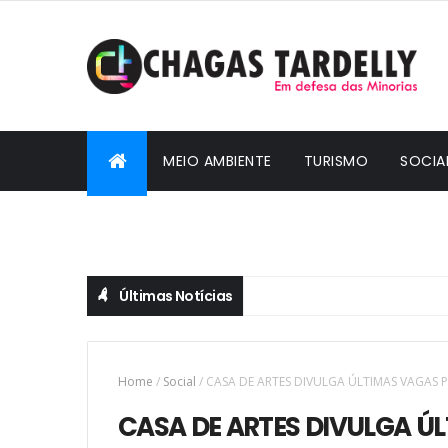
MEIO AMBIENTE
TURISMO
SOCIA
CIDADANIA
Últimas Notícias
Home
/
Social
/
CASA DE ARTES DIVULGA ÚLTIMAS VAGAS 
CASA DE ARTES DIVULGA Ú