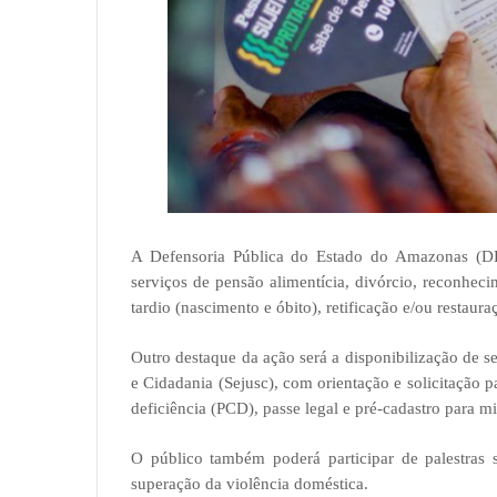
A Defensoria Pública do Estado do Amazonas (D
serviços de pensão alimentícia, divórcio, reconhecim
tardio (nascimento e óbito), retificação e/ou restaur
Outro destaque da ação será a disponibilização de s
e Cidadania (Sejusc), com orientação e solicitação pa
deficiência (PCD), passe legal e pré-cadastro para mi
O público também poderá participar de palestras
superação da violência doméstica.