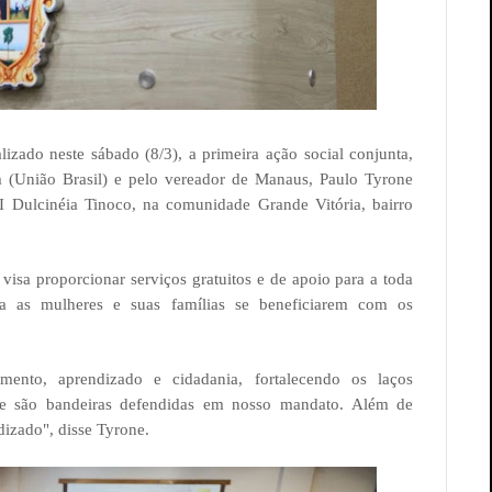
lizado neste sábado (8/3), a primeira ação social conjunta,
 (União Brasil) e pelo vereador de Manaus, Paulo Tyrone
Dulcinéia Tinoco, na comunidade Grande Vitória, bairro
visa proporcionar serviços gratuitos e de apoio para a toda
a as mulheres e suas famílias se beneficiarem com os
nto, aprendizado e cidadania, fortalecendo os laços
ue são bandeiras defendidas em nosso mandato. Além de
izado", disse Tyrone.