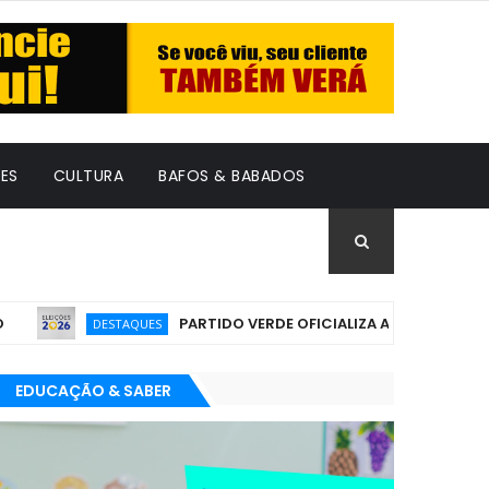
ES
CULTURA
BAFOS & BABADOS
PARTIDO VERDE OFICIALIZA APOIO À CANDIDATURA 
DESTAQUES
EDUCAÇÃO & SABER