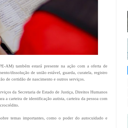
PE-AM) também estará presente na ação com a oferta de
ento/dissolução de união estável, guarda, curatela, registro
ação de certidão de nascimento e outros serviços.
erviços da Secretaria de Estado de Justiça, Direitos Humanos
ra a carteira de identificação autista, carteira da pessoa com
crocrédito.
 sobre temas importantes, como o poder do autocuidado e