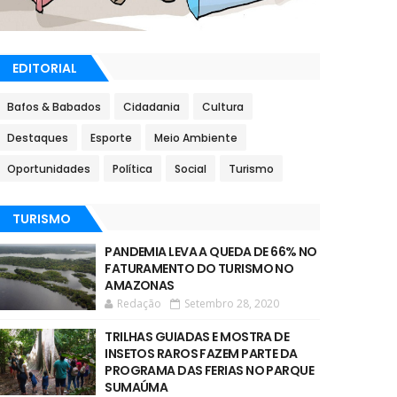
EDITORIAL
Bafos & Babados
Cidadania
Cultura
Destaques
Esporte
Meio Ambiente
Oportunidades
Política
Social
Turismo
TURISMO
PANDEMIA LEVA A QUEDA DE 66% NO
FATURAMENTO DO TURISMO NO
AMAZONAS
Redação
Setembro 28, 2020
TRILHAS GUIADAS E MOSTRA DE
INSETOS RAROS FAZEM PARTE DA
PROGRAMA DAS FERIAS NO PARQUE
SUMAÚMA