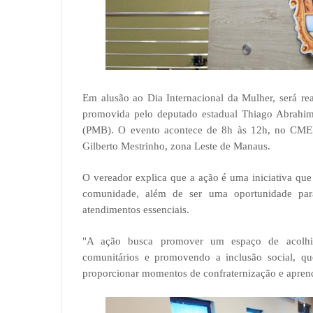
Em alusão ao Dia Internacional da Mulher, será rea
promovida pelo deputado estadual Thiago Abrahim
(PMB). O evento acontece de 8h às 12h, no CMEI 
Gilberto Mestrinho, zona Leste de Manaus.
O vereador explica que a ação é uma iniciativa que 
comunidade, além de ser uma oportunidade par
atendimentos essenciais.
"A ação busca promover um espaço de acolhime
comunitários e promovendo a inclusão social, q
proporcionar momentos de confraternização e aprend