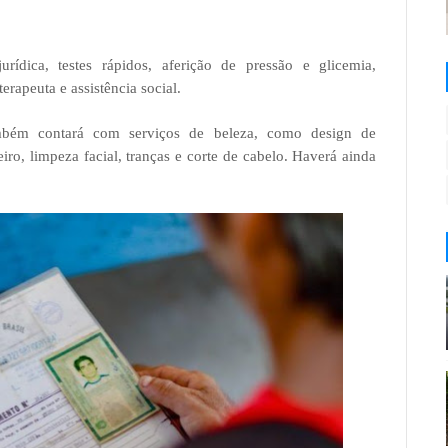
urídica, testes rápidos, aferição de pressão e glicemia,
terapeuta e assistência social.
mbém contará com serviços de beleza, como design de
eiro, limpeza facial, tranças e corte de cabelo. Haverá ainda