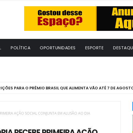
L
POLÍTICA
OPORTUNIDADES
ESPORTE
DESTAQU
ARA O PRÊMIO BRASIL QUE ALIMENTA VÃO ATÉ 7 DE AGOSTO
RIMEIRA AÇÃO SOCIAL CONJUNTA EM ALUSÃO AO DIA
IA RECEBE PRIMEIRA AÇÃO