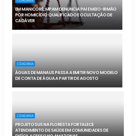
CIDADANIA
EM MANICORÉ, MPAM DENUNCIA PAI E MEIO-IRMÃO
POR HOMICÍDIO QUALIFICADO E OCULTAÇÃO DE
CADÁVER
CIDADANIA
ÁGUAS DE MANAUS PASSA A EMITIR NOVO MODELO
DE CONTA DE ÁGUA A PARTIR DE AGOSTO
CIDADANIA
PROJETO SUS NA FLORESTA FORTALECE
ATENDIMENTO DE SAÚDE EM COMUNIDADES DE
DIFÍCIL ACESSO NO AMAZONAS