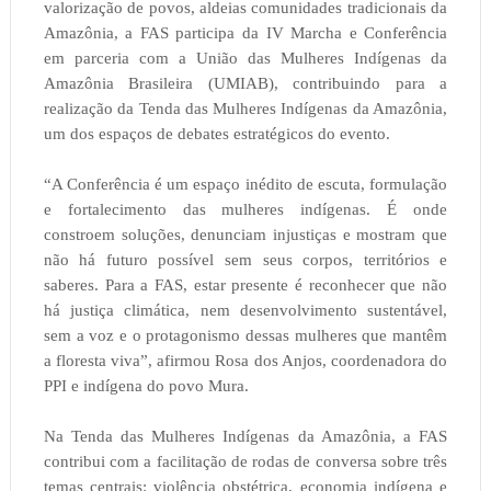
valorização de povos, aldeias comunidades tradicionais da
Amazônia, a FAS participa da IV Marcha e Conferência
em parceria com a União das Mulheres Indígenas da
Amazônia Brasileira (UMIAB), contribuindo para a
realização da Tenda das Mulheres Indígenas da Amazônia,
um dos espaços de debates estratégicos do evento.
“A Conferência é um espaço inédito de escuta, formulação
e fortalecimento das mulheres indígenas. É onde
constroem soluções, denunciam injustiças e mostram que
não há futuro possível sem seus corpos, territórios e
saberes. Para a FAS, estar presente é reconhecer que não
há justiça climática, nem desenvolvimento sustentável,
sem a voz e o protagonismo dessas mulheres que mantêm
a floresta viva”, afirmou Rosa dos Anjos, coordenadora do
PPI e indígena do povo Mura.
Na Tenda das Mulheres Indígenas da Amazônia, a FAS
contribui com a facilitação de rodas de conversa sobre três
temas centrais: violência obstétrica, economia indígena e