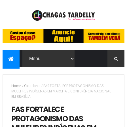
Home
/
Cidadania
/
FAS FORTALECE PROTAGONISMO DAS
MULEHRES INDÍGENAS EM MARCHA E CONFERÊNCIA NACIONAL
EM BRASÍLIA
FAS FORTALECE
PROTAGONISMO DAS