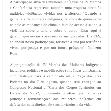
A participação ativa das mulheres indígenas na IV Marcha
e Conferência representa também uma resposta direta às
múltiplas violências vividas nos territórios. “Quando a
gente fala de mulheres indígenas, falamos de quem sente
na pele as mudanças do clima, a falta de acesso à saúde, a
violência sobre a terra e sobre o corpo. Estar aqui é
garantir que nossas vozes não sejam ignoradas. E a FAS,
ao apoiar nossa participação, fortalece a luta por territórios
vivos, por justiça e por um futuro próspero”, finalizou
Rosa.
A programação da IV Marcha das Mulheres Indígenas
inclui atos políticos e mobilizações simbólicas em Brasília,
com destaque para a caminhada até a Praça dos Três
Poderes no dia 7 de agosto, quando será entregue ao
Congresso Nacional a “Carta dos Corpos-Territórios em
Defesa da Vida”, documento coletivo que reúne as
principais reivindicações das mulheres indígenas em
defesa dos seus direitos, de seus territórios e da vida.