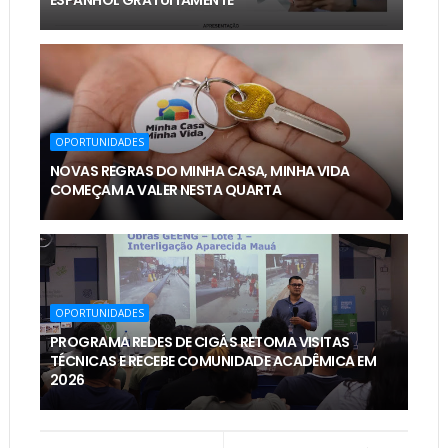
ESPANHOL GRATUITAMENTE
OPORTUNIDADES
NOVAS REGRAS DO MINHA CASA, MINHA VIDA
COMEÇAM A VALER NESTA QUARTA
OPORTUNIDADES
PROGRAMA REDES DE CIGÁS RETOMA VISITAS
TÉCNICAS E RECEBE COMUNIDADE ACADÊMICA EM
2026