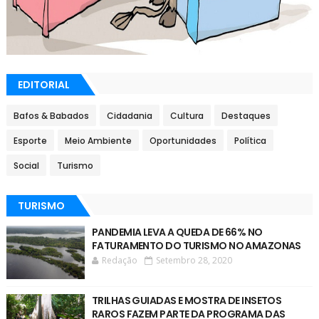
EDITORIAL
Bafos & Babados
Cidadania
Cultura
Destaques
Esporte
Meio Ambiente
Oportunidades
Política
Social
Turismo
TURISMO
PANDEMIA LEVA A QUEDA DE 66% NO
FATURAMENTO DO TURISMO NO AMAZONAS
Redação
Setembro 28, 2020
TRILHAS GUIADAS E MOSTRA DE INSETOS
RAROS FAZEM PARTE DA PROGRAMA DAS