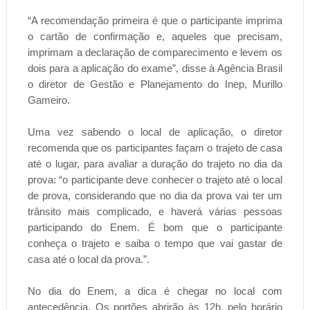
“A recomendação primeira é que o participante imprima
o cartão de confirmação e, aqueles que precisam,
imprimam a declaração de comparecimento e levem os
dois para a aplicação do exame”, disse à Agência Brasil
o diretor de Gestão e Planejamento do Inep, Murillo
Gameiro.
Uma vez sabendo o local de aplicação, o diretor
recomenda que os participantes façam o trajeto de casa
até o lugar, para avaliar a duração do trajeto no dia da
prova: “o participante deve conhecer o trajeto até o local
de prova, considerando que no dia da prova vai ter um
trânsito mais complicado, e haverá várias pessoas
participando do Enem. É bom que o participante
conheça o trajeto e saiba o tempo que vai gastar de
casa até o local da prova.”.
No dia do Enem, a dica é chegar no local com
antecedência. Os portões abrirão às 12h, pelo horário