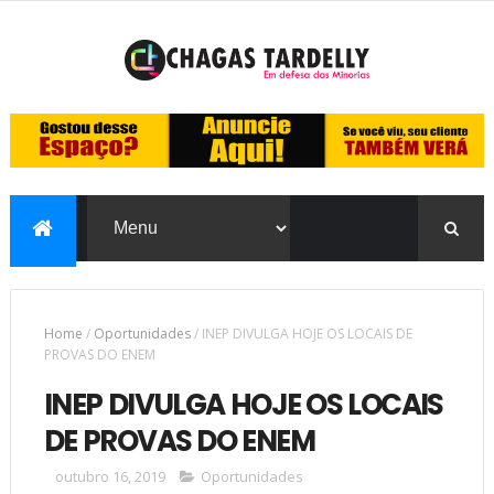
Home
/
Oportunidades
/
INEP DIVULGA HOJE OS LOCAIS DE
PROVAS DO ENEM
INEP DIVULGA HOJE OS LOCAIS
DE PROVAS DO ENEM
outubro 16, 2019
Oportunidades