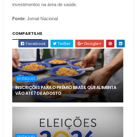
investimentos na área de saúde.
Fonte
: Jornal Nacional
COMPARTILHE
Facebook
Twitter
Google+
DESTAQUES
INSCRIÇÕES PARA O PRÊMIO BRASIL QUE ALIMENTA
VÃO ATÉ 7 DE AGOSTO
DESTAQUES