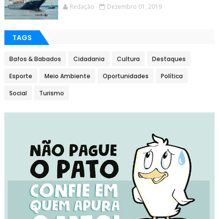
Redação
Dezembro 01, 2019
TAGS
Bafos & Babados
Cidadania
Cultura
Destaques
Esporte
Meio Ambiente
Oportunidades
Política
Social
Turismo