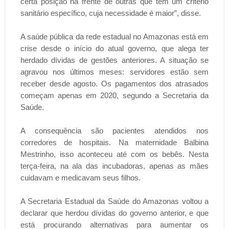
certa posição na frente de outras que têm um critério
sanitário específico, cuja necessidade é maior”, disse.
A saúde pública da rede estadual no Amazonas está em
crise desde o início do atual governo, que alega ter
herdado dívidas de gestões anteriores. A situação se
agravou nos últimos meses: servidores estão sem
receber desde agosto. Os pagamentos dos atrasados
começam apenas em 2020, segundo a Secretaria da
Saúde.
A consequência são pacientes atendidos nos
corredores de hospitais. Na maternidade Balbina
Mestrinho, isso aconteceu até com os bebês. Nesta
terça-feira, na ala das incubadoras, apenas as mães
cuidavam e medicavam seus filhos.
A Secretaria Estadual da Saúde do Amazonas voltou a
declarar que herdou dívidas do governo anterior, e que
está procurando alternativas para aumentar os