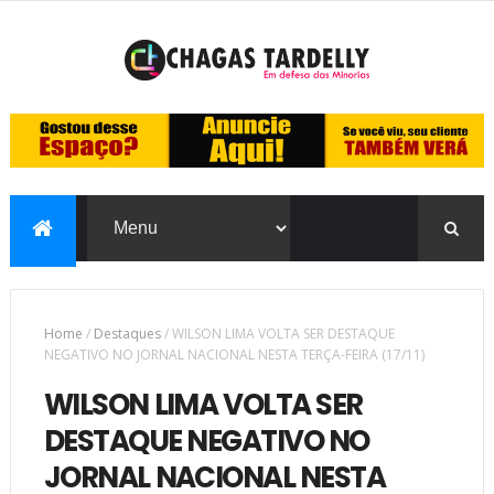
Home
/
Destaques
/
WILSON LIMA VOLTA SER DESTAQUE
NEGATIVO NO JORNAL NACIONAL NESTA TERÇA-FEIRA (17/11)
WILSON LIMA VOLTA SER
DESTAQUE NEGATIVO NO
JORNAL NACIONAL NESTA