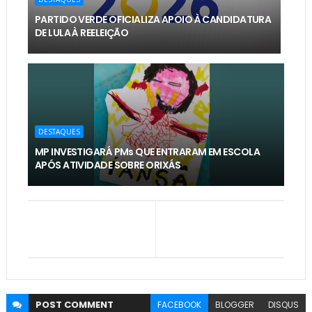
PARTIDO VERDE OFICIALIZA APOIO À CANDIDATURA
DE LULA À REELEIÇÃO
DESTAQUES
MP INVESTIGARÁ PMs QUE ENTRARAM EM ESCOLA
APÓS ATIVIDADE SOBRE ORIXÁS
POST
COMMENT
FACEBOOK
BLOGGER
DISQUS